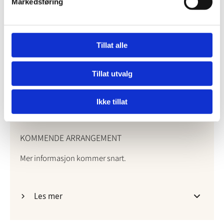
Markedsføring
LAST NED INVITASJON
Tillat alle
Tillat utvalg
Ikke tillat
KOMMENDE ARRANGEMENT
Mer informasjon kommer snart.
Les mer