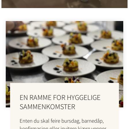
EN RAMME FOR HYGGELIGE
SAMMENKOMSTER
Enten du skal feire bursdag, barnedåp,
konfirmasjon eller invitere kjære venner