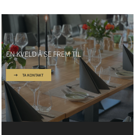
EN KVELD Å SE FREM TIL
TA KONTAKT