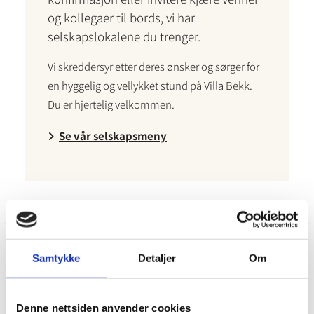
og kollegaer til bords, vi har
selskapslokalene du trenger.
Vi skreddersyr etter deres ønsker og sørger for
en hyggelig og vellykket stund på Villa Bekk.
Du er hjertelig velkommen.
Se vår selskapsmeny

Samtykke
Detaljer
Om
ARRANGEMENTER HOS VILLA BEKK
Denne nettsiden anvender cookies